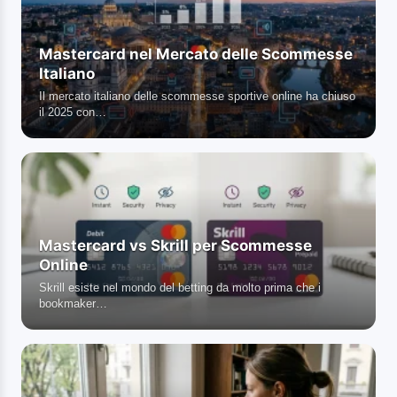
Mastercard nel Mercato delle Scommesse
Italiano
Il mercato italiano delle scommesse sportive online ha chiuso
il 2025 con…
Mastercard vs Skrill per Scommesse
Online
Skrill esiste nel mondo del betting da molto prima che i
bookmaker…