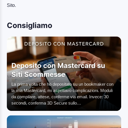
Sito.
Consigliamo
Deposito con Mastercard su
Siti Scommesse
La prima volta che ho depositato su un bookmaker con
la mia Mastercard, mi aspettavo complicazioni. Moduli
da compilare, attese, conferme via email. Invece: 30
secondi, conferma 3D Secure sullo…