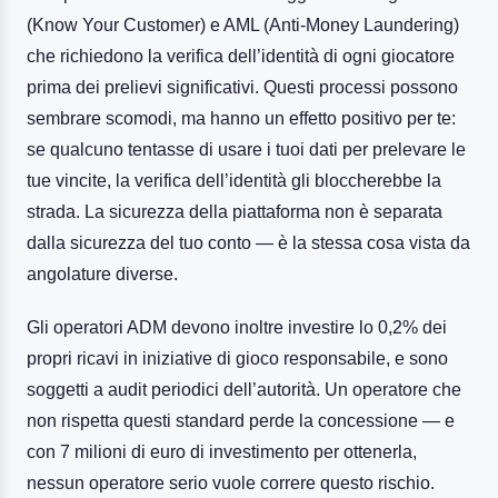
(Know Your Customer) e AML (Anti-Money Laundering)
che richiedono la verifica dell’identità di ogni giocatore
prima dei prelievi significativi. Questi processi possono
sembrare scomodi, ma hanno un effetto positivo per te:
se qualcuno tentasse di usare i tuoi dati per prelevare le
tue vincite, la verifica dell’identità gli bloccherebbe la
strada. La sicurezza della piattaforma non è separata
dalla sicurezza del tuo conto — è la stessa cosa vista da
angolature diverse.
Gli operatori ADM devono inoltre investire lo 0,2% dei
propri ricavi in iniziative di gioco responsabile, e sono
soggetti a audit periodici dell’autorità. Un operatore che
non rispetta questi standard perde la concessione — e
con 7 milioni di euro di investimento per ottenerla,
nessun operatore serio vuole correre questo rischio.