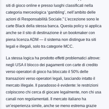
siti di gioco online e presso luoghi classificati nella
categoria merceologica ‘gambling’, nell’ambito delle
azioni di Responsabilità Sociale.” L’eccezione sono le
carte Black della stessa banca. Questa policy si applica
anche se il sito di destinazione è un bookmaker con
piena licenza ADM — il sistema non distingue tra siti
legali e illegali, solo tra categorie MCC.
La stessa logica ha prodotto effetti problematici altrove:
negli USA il blocco dei pagamenti con carte di credito
verso operatori di gioco ha bloccato il 50% delle
transazioni verso operatori legali, lasciando intatto il
mercato illegale. Il paradosso è evidente: le restrizioni
colpiscono chi cerca di giocare legalmente, non chi usa
canali non regolamentati. Il mercato italiano ha
un’esperienza simile, anche se meno estrema grazie