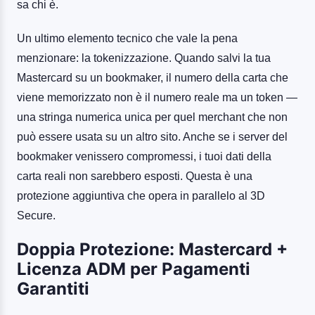
sa chi è.
Un ultimo elemento tecnico che vale la pena
menzionare: la tokenizzazione. Quando salvi la tua
Mastercard su un bookmaker, il numero della carta che
viene memorizzato non è il numero reale ma un token —
una stringa numerica unica per quel merchant che non
può essere usata su un altro sito. Anche se i server del
bookmaker venissero compromessi, i tuoi dati della
carta reali non sarebbero esposti. Questa è una
protezione aggiuntiva che opera in parallelo al 3D
Secure.
Doppia Protezione: Mastercard +
Licenza ADM per Pagamenti
Garantiti