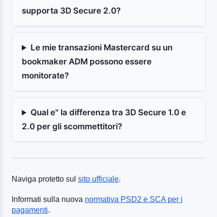
supporta 3D Secure 2.0?
Le mie transazioni Mastercard su un
bookmaker ADM possono essere
monitorate?
Qual e" la differenza tra 3D Secure 1.0 e
2.0 per gli scommettitori?
Naviga protetto sul
sito ufficiale
.
Informati sulla nuova
normativa PSD2 e SCA per i
pagamenti
.