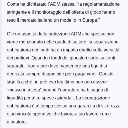
Come ha dichiarato l’ADM stessa, “la regolamentazione
stringente e il monitoraggio dell’offerta di gioco hanno
reso il mercato italiano un modello in Europa.”
C’è un aspetto della protezione ADM che spesso non
viene menzionato nelle guide di settore: la separazione
obbligatoria dei fondi ha un impatto diretto sulla velocità
dei prelievi. Quando i fondi dei giocatori sono su conti
separati, l’operatore deve mantenere una liquidità
dedicata sempre disponibile per i pagamenti. Questo
significa che un prelievo legittimo non può essere
“messo in attesa” perché l’operatore ha bisogno di
liquidità per altre spese aziendali. La segregazione
obbligatoria è al tempo stesso una garanzia di sicurezza
e un vincolo operativo che lavora a tuo favore come
giocatore.