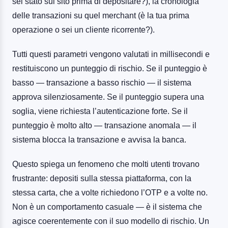
sei stato sul sito prima di depositare?), la cronologia
delle transazioni su quel merchant (è la tua prima
operazione o sei un cliente ricorrente?).
Tutti questi parametri vengono valutati in millisecondi e
restituiscono un punteggio di rischio. Se il punteggio è
basso — transazione a basso rischio — il sistema
approva silenziosamente. Se il punteggio supera una
soglia, viene richiesta l’autenticazione forte. Se il
punteggio è molto alto — transazione anomala — il
sistema blocca la transazione e avvisa la banca.
Questo spiega un fenomeno che molti utenti trovano
frustrante: depositi sulla stessa piattaforma, con la
stessa carta, che a volte richiedono l’OTP e a volte no.
Non è un comportamento casuale — è il sistema che
agisce coerentemente con il suo modello di rischio. Un