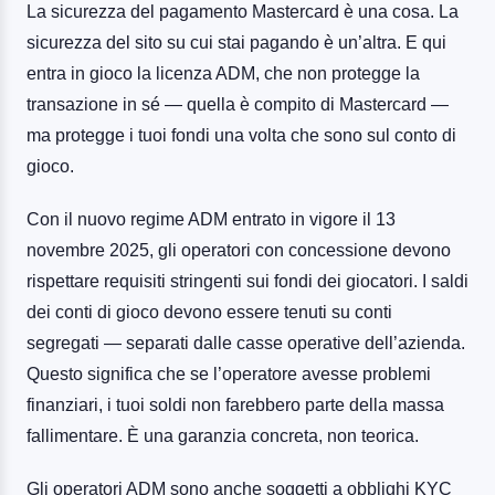
La sicurezza del pagamento Mastercard è una cosa. La
sicurezza del sito su cui stai pagando è un’altra. E qui
entra in gioco la licenza ADM, che non protegge la
transazione in sé — quella è compito di Mastercard —
ma protegge i tuoi fondi una volta che sono sul conto di
gioco.
Con il nuovo regime ADM entrato in vigore il 13
novembre 2025, gli operatori con concessione devono
rispettare requisiti stringenti sui fondi dei giocatori. I saldi
dei conti di gioco devono essere tenuti su conti
segregati — separati dalle casse operative dell’azienda.
Questo significa che se l’operatore avesse problemi
finanziari, i tuoi soldi non farebbero parte della massa
fallimentare. È una garanzia concreta, non teorica.
Gli operatori ADM sono anche soggetti a obblighi KYC