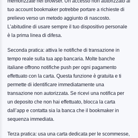
memorizzate nel browser. Un accesso non autorizzato al
tuo account bookmaker potrebbe portare a richieste di
prelievo verso un metodo aggiunto di nascosto.
L’abitudine di usare sempre il tuo dispositivo personale
è la prima linea di difesa.
Seconda pratica: attiva le notifiche di transazione in
tempo reale sulla tua app bancaria. Molte banche
italiane offrono notifiche push per ogni pagamento
effettuato con la carta. Questa funzione è gratuita e ti
permette di identificare immediatamente una
transazione non autorizzata. Se ricevi una notifica per
un deposito che non hai effettuato, blocca la carta
dall’app e contatta sia la banca che il bookmaker in
sequenza immediata.
Terza pratica: usa una carta dedicata per le scommesse,