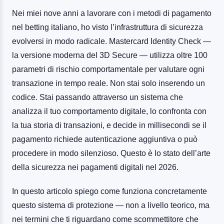
Nei miei nove anni a lavorare con i metodi di pagamento
nel betting italiano, ho visto l’infrastruttura di sicurezza
evolversi in modo radicale. Mastercard Identity Check —
la versione moderna del 3D Secure — utilizza oltre 100
parametri di rischio comportamentale per valutare ogni
transazione in tempo reale. Non stai solo inserendo un
codice. Stai passando attraverso un sistema che
analizza il tuo comportamento digitale, lo confronta con
la tua storia di transazioni, e decide in millisecondi se il
pagamento richiede autenticazione aggiuntiva o può
procedere in modo silenzioso. Questo è lo stato dell’arte
della sicurezza nei pagamenti digitali nel 2026.
In questo articolo spiego come funziona concretamente
questo sistema di protezione — non a livello teorico, ma
nei termini che ti riguardano come scommettitore che