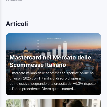
Articoli
Mastercard nel Mercato delle
Scommesse Italiano
Il mercato italiano delle scommesse sportive online ha
chiuso il 2025 con 1,7 miliardi di euro di spesa
complessiva, segnando una crescita del +6,3% rispetto
all’anno precedente. Dietro questi numeri…