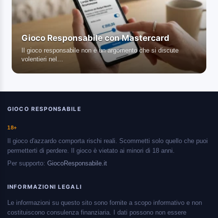
Gioco Responsabile con Mastercard
Il gioco responsabile non è un argomento che si discute
volentieri nel…
GIOCO RESPONSABILE
18+
Il gioco d'azzardo comporta rischi reali. Scommetti solo quello che puoi
permetterti di perdere. Il gioco è vietato ai minori di 18 anni.
Per supporto:
GiocoResponsabile.it
INFORMAZIONI LEGALI
Le informazioni su questo sito sono fornite a scopo informativo e non
costituiscono consulenza finanziaria. I dati possono non essere