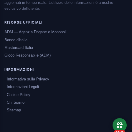
aggiornati in tempo reale. L'utilizzo delle informazioni è a rischio
esclusivo dell'utente.
RISORSE UFFICIALI
ADM — Agenzia Dogane e Monopoli
Banca d'Italia
Mastercard Italia
Gioco Responsabile (ADM)
INFORMAZIONI
Informativa sulla Privacy
Informazioni Legali
Cookie Policy
Chi Siamo
Sitemap