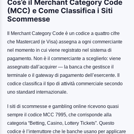
Cos’è il Merchant Category Code
(MCC) e Come Classifica i Siti
Scommesse
Il Merchant Category Code è un codice a quattro cifre
che Mastercard (e Visa) assegna a ogni commerciante
nel momento in cui viene registrato nel sistema di
pagamento. Non è il commerciante a sceglierlo: viene
assegnato dall’acquirer — la banca che gestisce il
terminale o il gateway di pagamento dell’esercente. Il
codice classifica il tipo di attività commerciale secondo
uno standard internazionale.
I siti di scommesse e gambling online ricevono quasi
sempre il codice MCC 7995, che corrisponde alla
categoria “Betting, Casino, Lottery Tickets”. Questo
codice è l’interruttore che le banche usano per applicare