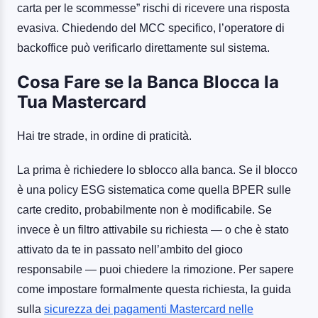
carta per le scommesse” rischi di ricevere una risposta
evasiva. Chiedendo del MCC specifico, l’operatore di
backoffice può verificarlo direttamente sul sistema.
Cosa Fare se la Banca Blocca la
Tua Mastercard
Hai tre strade, in ordine di praticità.
La prima è richiedere lo sblocco alla banca. Se il blocco
è una policy ESG sistematica come quella BPER sulle
carte credito, probabilmente non è modificabile. Se
invece è un filtro attivabile su richiesta — o che è stato
attivato da te in passato nell’ambito del gioco
responsabile — puoi chiedere la rimozione. Per sapere
come impostare formalmente questa richiesta, la guida
sulla
sicurezza dei pagamenti Mastercard nelle