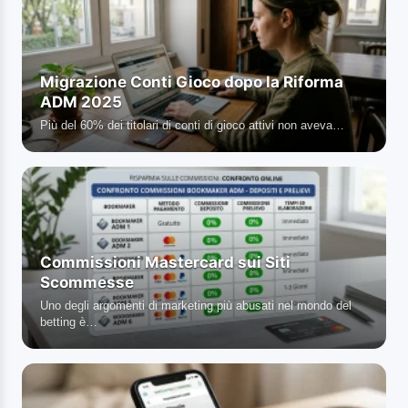
Migrazione Conti Gioco dopo la Riforma
ADM 2025
Più del 60% dei titolari di conti di gioco attivi non aveva…
Commissioni Mastercard sui Siti
Scommesse
Uno degli argomenti di marketing più abusati nel mondo del
betting è…