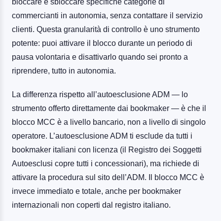
bloccare e sbloccare specifiche categorie di
commercianti in autonomia, senza contattare il servizio
clienti. Questa granularità di controllo è uno strumento
potente: puoi attivare il blocco durante un periodo di
pausa volontaria e disattivarlo quando sei pronto a
riprendere, tutto in autonomia.
La differenza rispetto all’autoesclusione ADM — lo
strumento offerto direttamente dai bookmaker — è che il
blocco MCC è a livello bancario, non a livello di singolo
operatore. L’autoesclusione ADM ti esclude da tutti i
bookmaker italiani con licenza (il Registro dei Soggetti
Autoesclusi copre tutti i concessionari), ma richiede di
attivare la procedura sul sito dell’ADM. Il blocco MCC è
invece immediato e totale, anche per bookmaker
internazionali non coperti dal registro italiano.