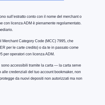
no sull’estratto conto con il nome del merchant o
ine con licenza ADM è pienamente regolamentato.
ediario.
 sul Merchant Category Code (MCC) 7995, che
PER per le carte credito) o da te in passato come
95 per operatori con licenza ADM.
sono accessibili tramite la carta — la carta serve
o alle credenziali del tuo account bookmaker, non
o protegge da nuovi depositi non autorizzati ma non