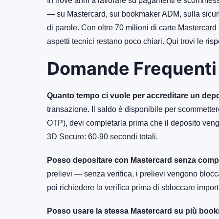
In nove anni a lavorare su pagamenti e scommesse
— su Mastercard, sui bookmaker ADM, sulla sicurezz
di parole. Con oltre 70 milioni di carte Mastercard
aspetti tecnici restano poco chiari. Qui trovi le risp
Domande Frequenti 
Quanto tempo ci vuole per accreditare un de
transazione. Il saldo è disponibile per scommetter
OTP), devi completarla prima che il deposito veng
3D Secure: 60-90 secondi totali.
Posso depositare con Mastercard senza comple
prelievi — senza verifica, i prelievi vengono blo
poi richiedere la verifica prima di sbloccare import
Posso usare la stessa Mastercard su più bo