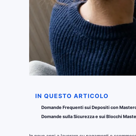
IN QUESTO ARTICOLO
Domande Frequenti sui Depositi con Master
Domande sulla Sicurezza e sui Blocchi Mast