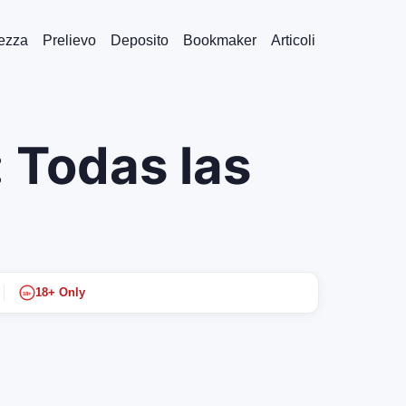
ezza
Prelievo
Deposito
Bookmaker
Articoli
 Todas las
18+ Only
18+