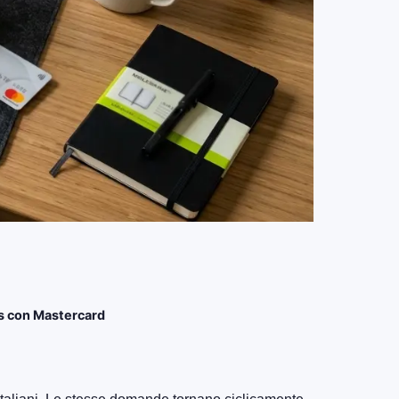
s con Mastercard