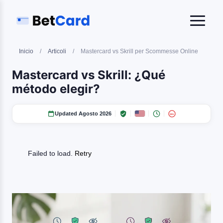
Inicio
/
Articoli
/
Mastercard vs Skrill per Scommesse Online
Mastercard vs Skrill: ¿Qué
método elegir?
Updated Agosto 2026
18+
Failed to load.
Retry