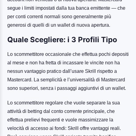
segue i limiti impostati dalla tua banca emittente — che
per conti correnti normali sono generalmente più
generosi di quelli di un wallet di nuova apertura.
Quale Scegliere: i 3 Profili Tipo
Lo scommettitore occasionale che effettua pochi depositi
al mese e non ha fretta di incassare le vincite non ha
nessun vantaggio pratico dall’usare Skrill rispetto a
Mastercard. La semplicità e l’universalità di Mastercard
sono superiori, senza i passaggi aggiuntivi di un wallet.
Lo scommettitore regolare che vuole separare la sua
attività di betting dal conto corrente principale, che
effettua prelievi frequenti e vuole massimizzare la
velocità di accesso ai fondi: Skrill offre vantaggi reali.