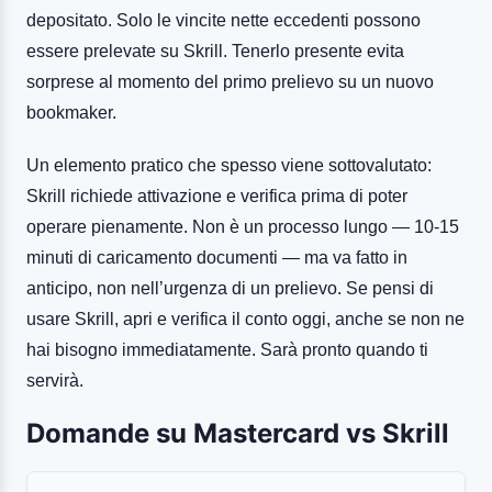
depositato. Solo le vincite nette eccedenti possono
essere prelevate su Skrill. Tenerlo presente evita
sorprese al momento del primo prelievo su un nuovo
bookmaker.
Un elemento pratico che spesso viene sottovalutato:
Skrill richiede attivazione e verifica prima di poter
operare pienamente. Non è un processo lungo — 10-15
minuti di caricamento documenti — ma va fatto in
anticipo, non nell’urgenza di un prelievo. Se pensi di
usare Skrill, apri e verifica il conto oggi, anche se non ne
hai bisogno immediatamente. Sarà pronto quando ti
servirà.
Domande su Mastercard vs Skrill