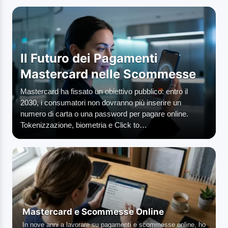
Il Futuro dei Pagamenti
Mastercard nelle Scommesse
Mastercard ha fissato un obiettivo pubblico: entro il
2030, i consumatori non dovranno più inserire un
numero di carta o una password per pagare online.
Tokenizzazione, biometria e Click to…
Mastercard e Scommesse Online
In nove anni a lavorare su pagamenti e scommesse online, ho