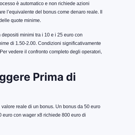
 processo è automatico e non richiede azioni
evare l’equivalente del bonus come denaro reale. Il
 delle quote minime.
depositi minimi tra i 10 e i 25 euro con
inime di 1.50-2.00. Condizioni significativamente
Per vedere il confronto completo degli operatori,
ggere Prima di
il valore reale di un bonus. Un bonus da 50 euro
0 euro con wager x8 richiede 800 euro di