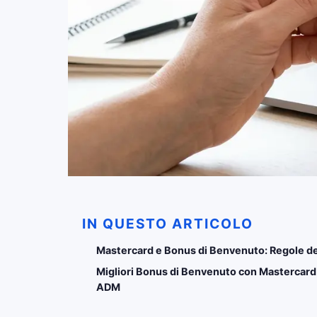
IN QUESTO ARTICOLO
Mastercard e Bonus di Benvenuto: Regole 
Migliori Bonus di Benvenuto con Mastercard
ADM