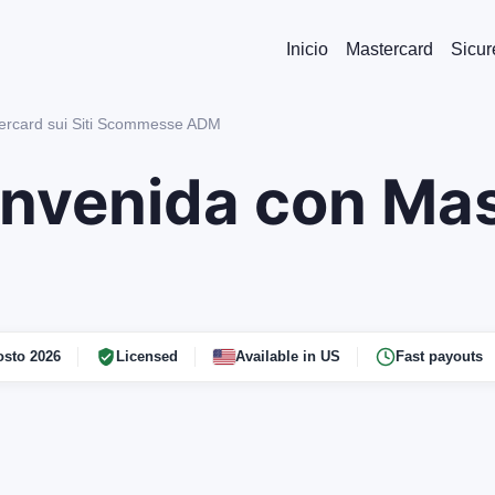
Inicio
Mastercard
Sicur
ercard sui Siti Scommesse ADM
envenida con Mas
sto 2026
Licensed
Available in US
Fast payouts