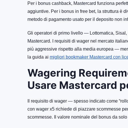
Per i bonus cashback, Mastercard funziona perfettam
aggiuntive. Per i bonus in free bet, la struttura è 
metodo di pagamento usato per il deposito non inf
Gli operatori di primo livello — Lottomatica, Sisal
Mastercard. I requisiti di wager nel mercato itali
più aggressive rispetto alla media europea — merit
la guida ai
migliori bookmaker Mastercard con li
Wagering Requiremen
Usare Mastercard pe
Il requisito di wager — spesso indicato come “roll
con wager x5 richiede di piazzare scommesse per 
scommesse. Il valore nominale del bonus da solo 