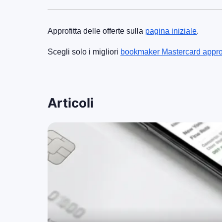
Approfitta delle offerte sulla
pagina iniziale
.
Scegli solo i migliori
bookmaker Mastercard appr
Articoli