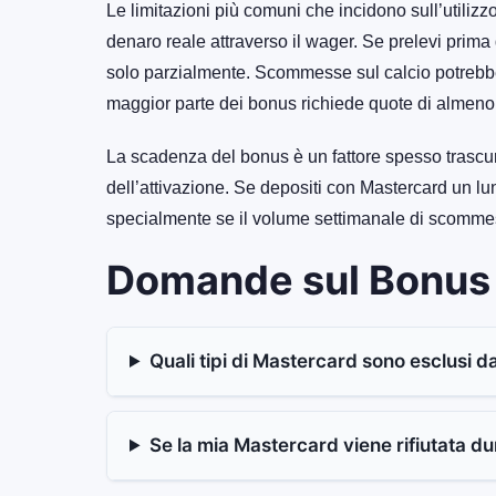
Le limitazioni più comuni che incidono sull’utiliz
denaro reale attraverso il wager. Se prelevi prim
solo parzialmente. Scommesse sul calcio potrebbe
maggior parte dei bonus richiede quote di almeno
La scadenza del bonus è un fattore spesso trascu
dell’attivazione. Se depositi con Mastercard un l
specialmente se il volume settimanale di scomme
Domande sul Bonus
Quali tipi di Mastercard sono esclusi
Se la mia Mastercard viene rifiutata dur